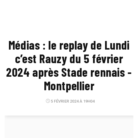
Médias : le replay de Lundi
c’est Rauzy du 5 février
2024 après Stade rennais -
Montpellier
5 FÉVRIER 2024 À 19H04