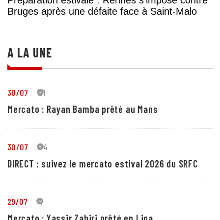
Préparation estivale : Rennes s’impose contre
Bruges après une défaite face à Saint-Malo
A LA UNE
30/07
21
Mercato : Rayan Bamba prêté au Mans
30/07
24
DIRECT : suivez le mercato estival 2026 du SRFC
29/07
4
Mercato : Yassir Zabiri prêté en Liga