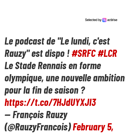
Le podcast de "Le lundi, c'est
Rauzy" est dispo !
#SRFC
#LCR
Le Stade Rennais en forme
olympique, une nouvelle ambition
pour la fin de saison ?
https://t.co/7HJdUYXJI3
— François Rauzy
(@RauzyFrancois)
February 5,