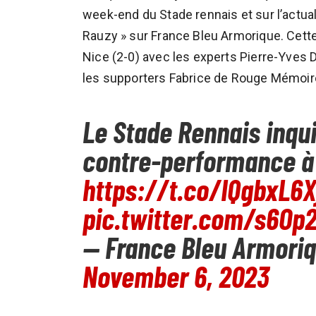
week-end du Stade rennais et sur l’actuali
Rauzy » sur France Bleu Armorique. Cette
Nice (2-0) avec les experts Pierre-Yves 
les supporters Fabrice de Rouge Mémoire
Le Stade Rennais inqu
contre-performance à
https://t.co/IQgbxL6X
pic.twitter.com/s6Op
— France Bleu Armori
November 6, 2023