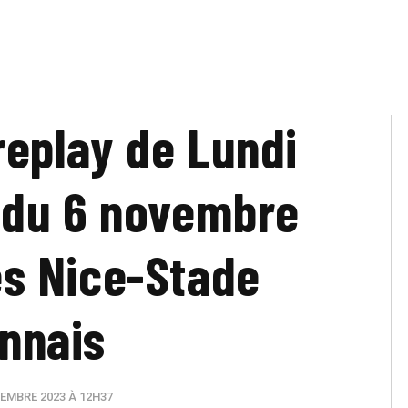
 replay de Lundi
 du 6 novembre
s Nice-Stade
nnais
EMBRE 2023 À 12H37