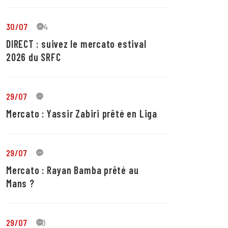
30/07
24
DIRECT : suivez le mercato estival
2026 du SRFC
29/07
5
Mercato : Yassir Zabiri prêté en Liga
29/07
1
Mercato : Rayan Bamba prêté au
Mans ?
29/07
10