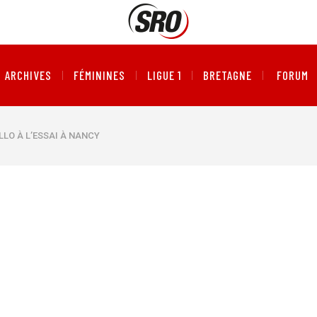
ARCHIVES
FÉMININES
LIGUE 1
BRETAGNE
FORUM
LO À L’ESSAI À NANCY