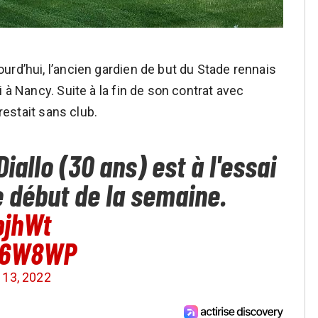
urd’hui, l’ancien gardien de but du Stade rennais
 à Nancy. Suite à la fin de son contrat avec
 restait sans club.
iallo (30 ans) est à l'essai
e début de la semaine.
pjhWt
fU6W8WP
 13, 2022