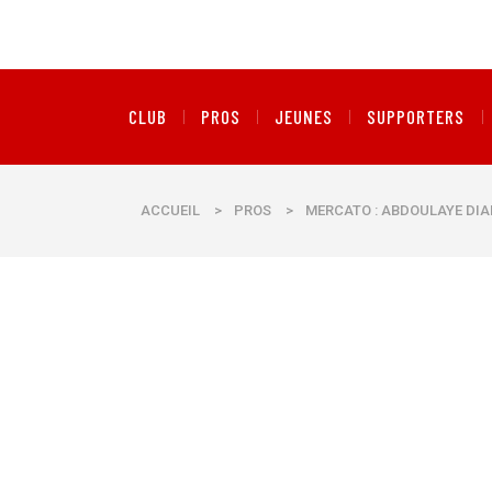
CLUB
PROS
JEUNES
SUPPORTERS
ACCUEIL
>
PROS
>
MERCATO : ABDOULAYE DIAL