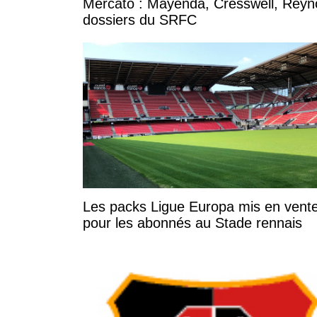
Mercato : Mayenda, Cresswell, Reynold
dossiers du SRFC
Les packs Ligue Europa mis en vent
pour les abonnés au Stade rennais