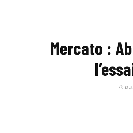
Mercato : Ab
l’ess
13 JU