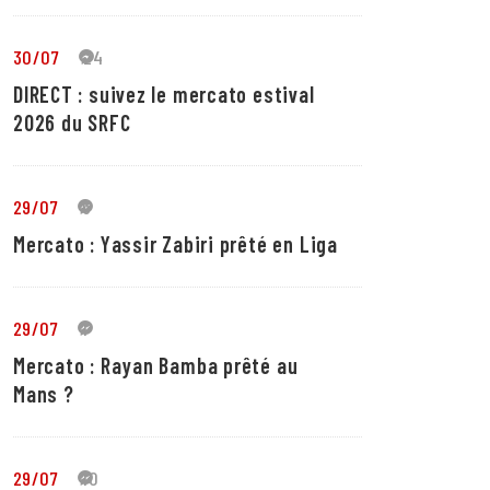
30/07
24
DIRECT : suivez le mercato estival
2026 du SRFC
29/07
5
Mercato : Yassir Zabiri prêté en Liga
29/07
1
Mercato : Rayan Bamba prêté au
Mans ?
29/07
10