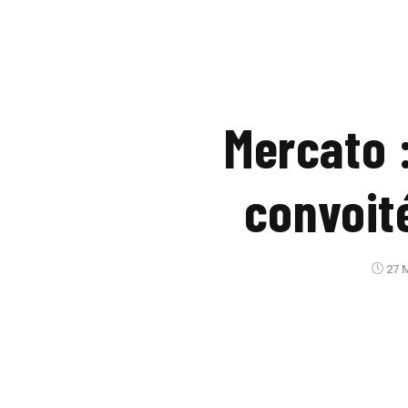
Mercato 
convoit
27 