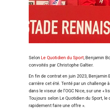
Selon
Le Quotidien du Sport
, Benjamin Bo
convoités par Christophe Galtier.
En fin de contrat en juin 2023, Benjami
carrière cet été. Tenté par un challenge à
dans le viseur de l’OGC Nice, sur une « l
Toujours selon Le Quotidien du Sport, le d
rapidement faire une offre ».