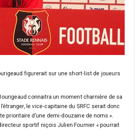
urigeaud figurerait sur une short-list de joueurs
n Bourigeaud connaitra un moment charnière de sa
 l’étranger, le vice-capitaine du SRFC serait donc
iste prioritaire d’une demi-douzaine de noms ».
irecteur sportif niçois Julien Fournier « pourrait