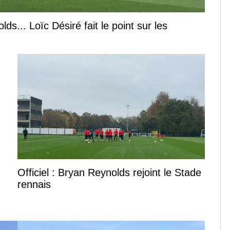
s... Loïc Désiré fait le point sur les
Officiel : Bryan Reynolds rejoint le Stade
rennais