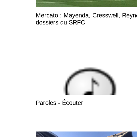
Mercato : Mayenda, Cresswell, Reynold
dossiers du SRFC
Paroles - Écouter