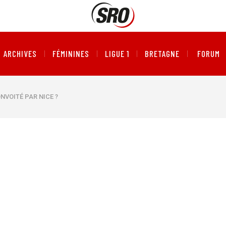
ARCHIVES
FÉMININES
LIGUE 1
BRETAGNE
FORUM
NVOITÉ PAR NICE ?