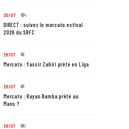
30/07
24
DIRECT : suivez le mercato estival
2026 du SRFC
29/07
4
Mercato : Yassir Zabiri prêté en Liga
29/07
1
Mercato : Rayan Bamba prêté au
Mans ?
29/07
10