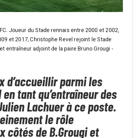
C. Joueur du Stade rennais entre 2000 et 2002,
09 et 2017, Christophe Revel rejoint le Stade
t entraîneur adjoint de la paire Bruno Grougi -
 d’accueillir parmi les
 en tant qu’entraîneur des
Julien Lachuer à ce poste.
leinement le rôle
ux côtés de B.Grougi et