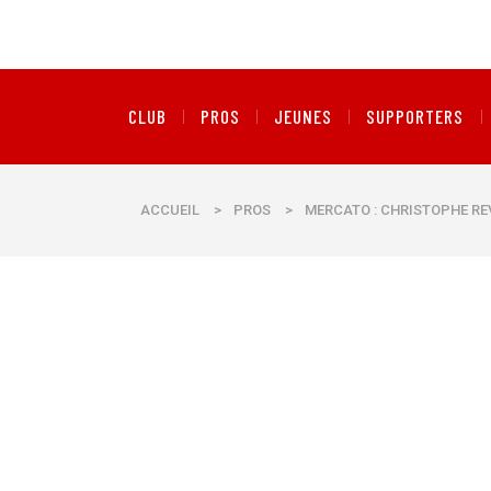
CLUB
PROS
JEUNES
SUPPORTERS
ACCUEIL
>
PROS
>
MERCATO : CHRISTOPHE REV