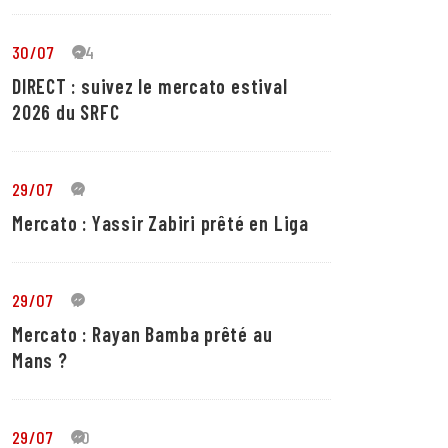
30/07
24
DIRECT : suivez le mercato estival
2026 du SRFC
29/07
4
Mercato : Yassir Zabiri prêté en Liga
29/07
1
Mercato : Rayan Bamba prêté au
Mans ?
29/07
10