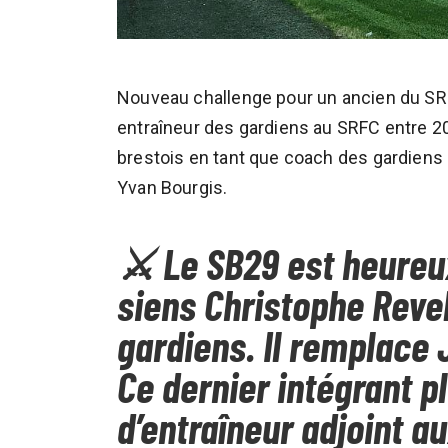
Nouveau challenge pour un ancien du SRF
entraîneur des gardiens au SRFC entre 20
brestois en tant que coach des gardiens e
Yvan Bourgis.
⚔ Le SB29 est heureux
siens Christophe Revel
gardiens. Il remplace 
Ce dernier intégrant p
d’entraîneur adjoint a