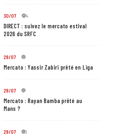
30/07
24
DIRECT : suivez le mercato estival
2026 du SRFC
29/07
4
Mercato : Yassir Zabiri prêté en Liga
29/07
1
Mercato : Rayan Bamba prêté au
Mans ?
29/07
10