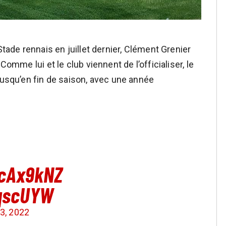
Stade rennais en juillet dernier, Clément Grenier
Comme lui et le club viennent de l’officialiser, le
jusqu’en fin de saison, avec une année
xcAx9kNZ
pqscUYW
3, 2022