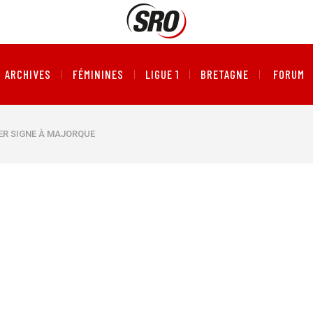
ARCHIVES
FÉMININES
LIGUE 1
BRETAGNE
FORUM
ER SIGNE À MAJORQUE