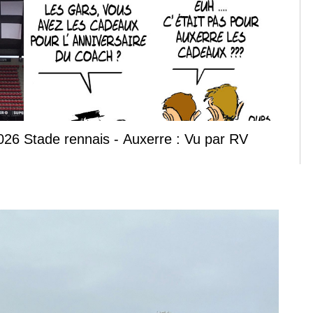
2026
Stade rennais - Auxerre : Vu par RV