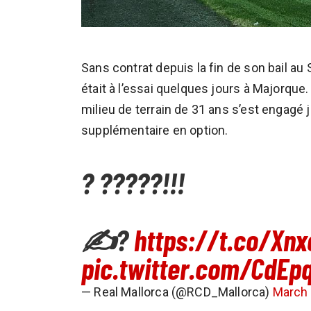
Sans contrat depuis la fin de son bail au 
était à l’essai quelques jours à Majorque. 
milieu de terrain de 31 ans s’est engagé 
supplémentaire en option.
? ?????!!!
✍?
https://t.co/Xn
pic.twitter.com/CdE
— Real Mallorca (@RCD_Mallorca)
March 