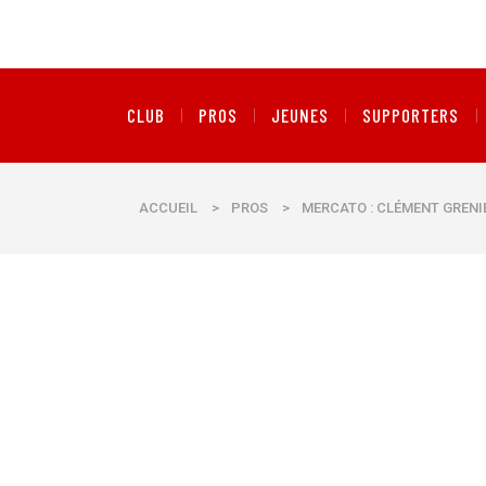
CLUB
PROS
JEUNES
SUPPORTERS
ACCUEIL
>
PROS
>
MERCATO : CLÉMENT GRENI