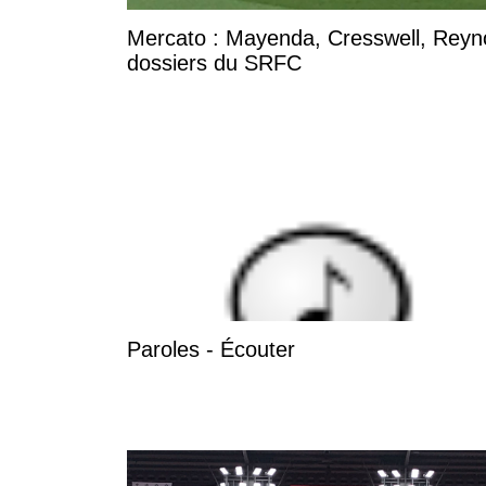
Mercato : Mayenda, Cresswell, Reynold
dossiers du SRFC
Paroles - Écouter