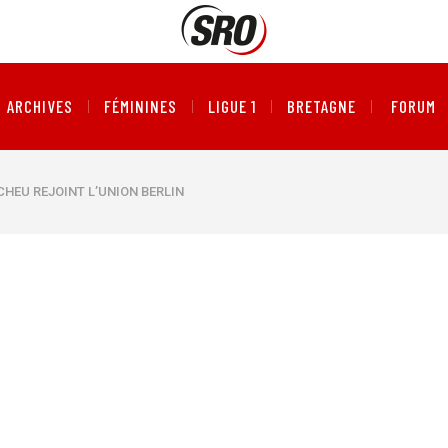
ARCHIVES
FÉMININES
LIGUE 1
BRETAGNE
FORUM
HEU REJOINT L’UNION BERLIN