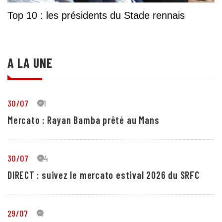
Top 10 : les présidents du Stade rennais
A LA UNE
30/07
21
Mercato : Rayan Bamba prêté au Mans
30/07
24
DIRECT : suivez le mercato estival 2026 du SRFC
29/07
4