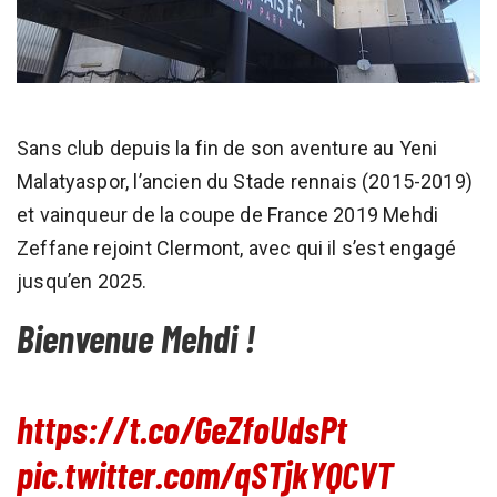
Sans club depuis la fin de son aventure au Yeni
Malatyaspor, l’ancien du Stade rennais (2015-2019)
et vainqueur de la coupe de France 2019 Mehdi
Zeffane rejoint Clermont, avec qui il s’est engagé
jusqu’en 2025.
Bienvenue Mehdi !
https://t.co/GeZfoUdsPt
pic.twitter.com/qSTjkYQCVT