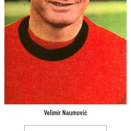
Velimir Naumović