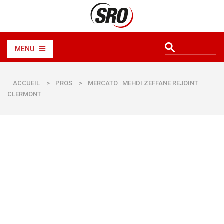
MENU
ACCUEIL
>
PROS
>
MERCATO : MEHDI ZEFFANE REJOINT
CLERMONT