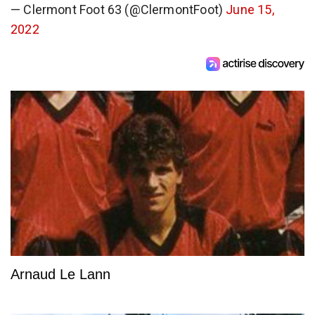
— Clermont Foot 63 (@ClermontFoot)
June 15,
2022
Arnaud Le Lann