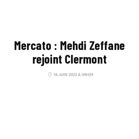
Mercato : Mehdi Zeffane
rejoint Clermont
16 JUIN 2022 À 09H29