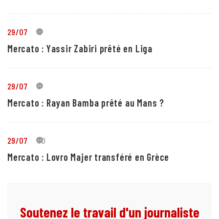
29/07
5
Mercato : Yassir Zabiri prêté en Liga
29/07
1
Mercato : Rayan Bamba prêté au Mans ?
29/07
10
Mercato : Lovro Majer transféré en Grèce
Soutenez le travail d'un journaliste