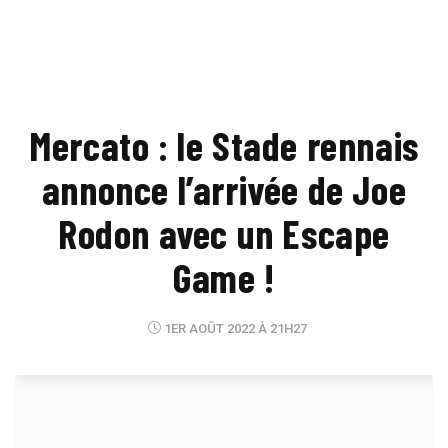
Mercato : le Stade rennais
annonce l’arrivée de Joe
Rodon avec un Escape
Game !
1ER AOÛT 2022 À 21H27