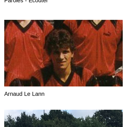
Paroles - Écouter
Arnaud Le Lann