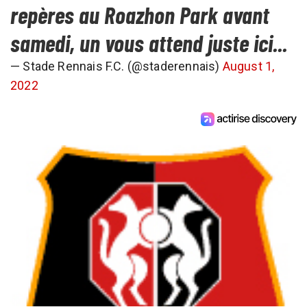
repères au Roazhon Park avant
samedi, un vous attend juste ici...
— Stade Rennais F.C. (@staderennais)
August 1,
2022