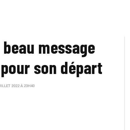
e beau message
i pour son départ
ILLET 2022 À 23H40