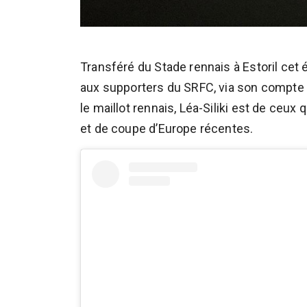
Transféré du Stade rennais à Estoril cet
aux supporters du SRFC, via son compt
le maillot rennais, Léa-Siliki est de ceu
et de coupe d’Europe récentes.