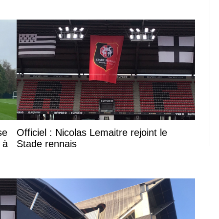
se
Officiel : Nicolas Lemaitre rejoint le
 à
Stade rennais