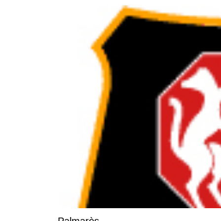
Palmarès