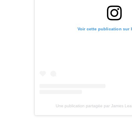
Voir cette publication sur
Une publication partagée par James Lea 