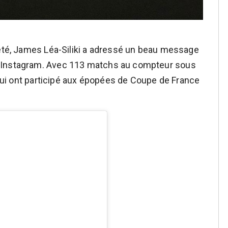
 été, James Léa-Siliki a adressé un beau message
e Instagram. Avec 113 matchs au compteur sous
x qui ont participé aux épopées de Coupe de France