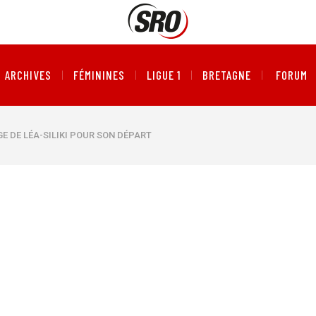
ARCHIVES
FÉMININES
LIGUE 1
BRETAGNE
FORUM
E DE LÉA-SILIKI POUR SON DÉPART