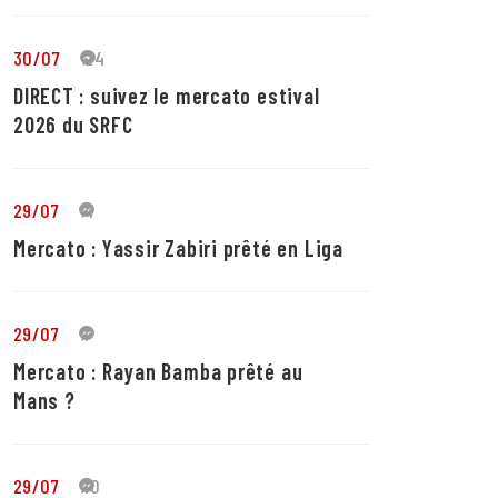
30/07
24
DIRECT : suivez le mercato estival
2026 du SRFC
29/07
4
Mercato : Yassir Zabiri prêté en Liga
29/07
1
Mercato : Rayan Bamba prêté au
Mans ?
29/07
10