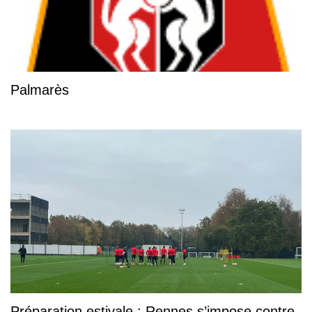
Palmarès
Préparation estivale : Rennes s’impose contre