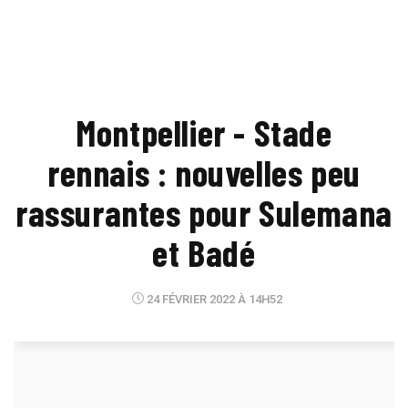
Montpellier - Stade
rennais : nouvelles peu
rassurantes pour Sulemana
et Badé
24 FÉVRIER 2022 À 14H52