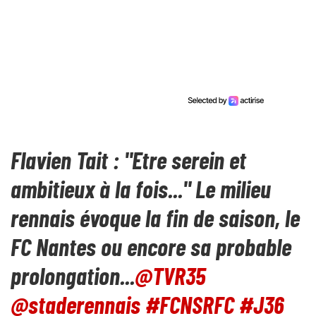
Flavien Tait : "Etre serein et
ambitieux à la fois..." Le milieu
rennais évoque la fin de saison, le
FC Nantes ou encore sa probable
prolongation...
@TVR35
@staderennais
#FCNSRFC
#J36