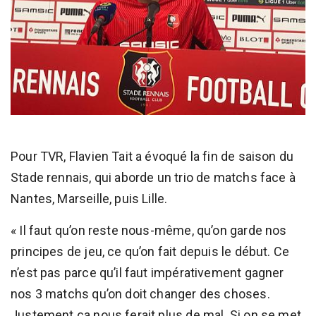
Pour TVR, Flavien Tait a évoqué la fin de saison du
Stade rennais, qui aborde un trio de matchs face à
Nantes, Marseille, puis Lille.
« Il faut qu’on reste nous-même, qu’on garde nos
principes de jeu, ce qu’on fait depuis le début. Ce
n’est pas parce qu’il faut impérativement gagner
nos 3 matchs qu’on doit changer des choses.
Justement ça nous ferait plus de mal. Si on se met