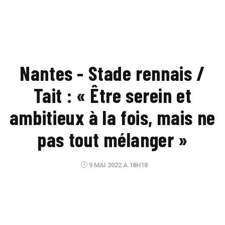
Nantes - Stade rennais /
Tait : « Être serein et
ambitieux à la fois, mais ne
pas tout mélanger »
9 MAI 2022 À 18H18