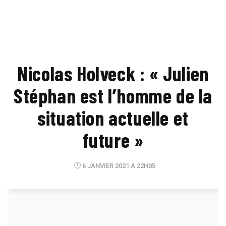
Nicolas Holveck : « Julien
Stéphan est l’homme de la
situation actuelle et
future »
6 JANVIER 2021 À 22H05