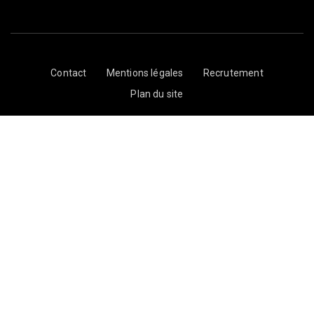
Contact
Mentions légales
Recrutement
Plan du site