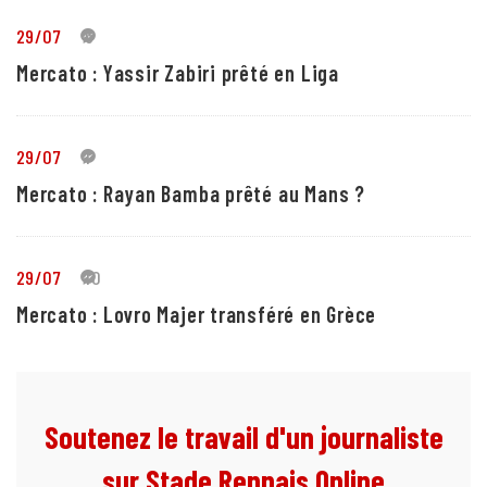
29/07
5
Mercato : Yassir Zabiri prêté en Liga
29/07
1
Mercato : Rayan Bamba prêté au Mans ?
29/07
10
Mercato : Lovro Majer transféré en Grèce
Soutenez le travail d'un journaliste
sur Stade Rennais Online