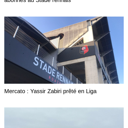
abonnés au Stade rennais
Mercato : Yassir Zabiri prêté en Liga