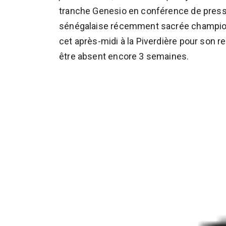
tranche Genesio en conférence de presse
sénégalaise récemment sacrée championn
cet après-midi à la Piverdière pour son re
être absent encore 3 semaines.