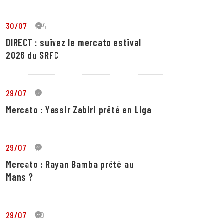
30/07
24
DIRECT : suivez le mercato estival
2026 du SRFC
29/07
5
Mercato : Yassir Zabiri prêté en Liga
29/07
1
Mercato : Rayan Bamba prêté au
Mans ?
29/07
10