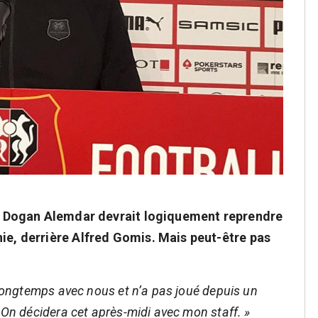
le, Dogan Alemdar devrait logiquement reprendre
ie, derrière Alfred Gomis. Mais peut-être pas
s longtemps avec nous et n’a pas joué depuis un
 On décidera cet après-midi avec mon staff. »