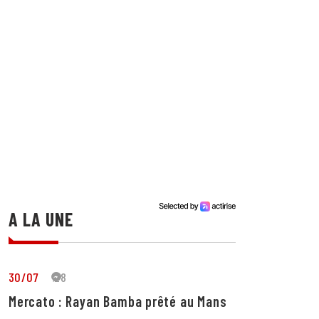
A LA UNE
30/07
28
Mercato : Rayan Bamba prêté au Mans