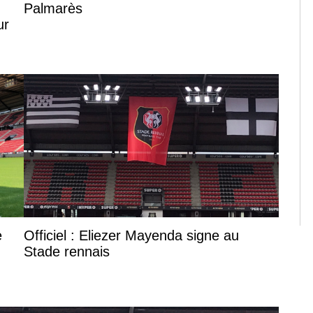
Palmarès
ur
e
Officiel : Eliezer Mayenda signe au
Stade rennais