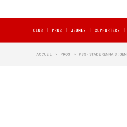
CLUB
PROS
JEUNES
SUPPORTERS
ACCUEIL
>
PROS
>
PSG - STADE RENNAIS : GE