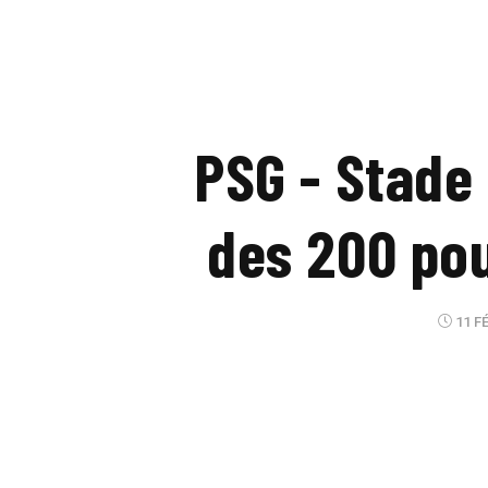
PSG - Stade 
des 200 pou
11 FÉ