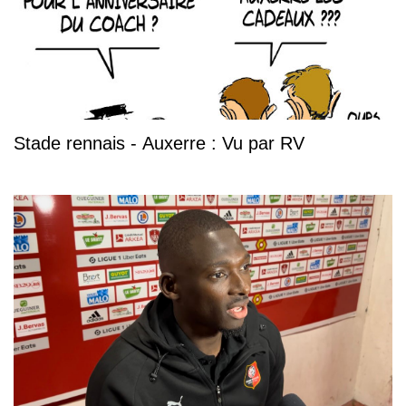
Stade rennais - Auxerre : Vu par RV