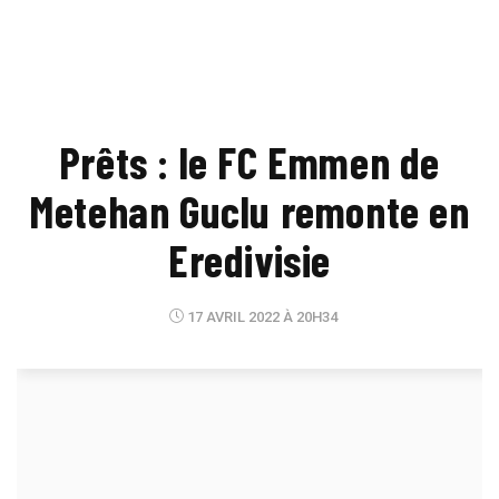
Prêts : le FC Emmen de
Metehan Guclu remonte en
Eredivisie
17 AVRIL 2022 À 20H34