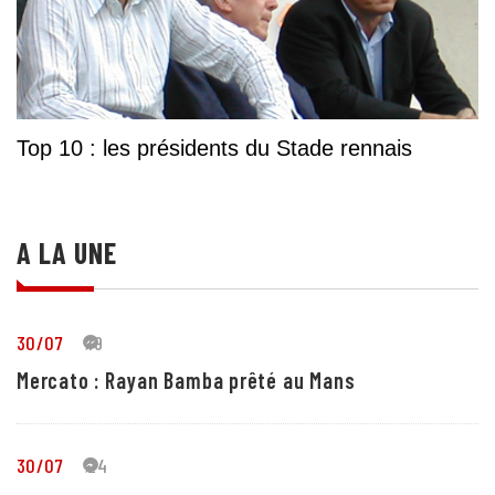
Top 10 : les présidents du Stade rennais
A LA UNE
30/07
19
Mercato : Rayan Bamba prêté au Mans
30/07
24