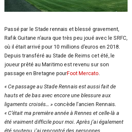
Passé par le Stade rennais et blessé gravement,
Rafik Guitane n’aura que très peu joué avec le SRFC,
où il était arrivé pour 10 millions d’euros en 2018.
Depuis transféré au Stade de Reims cet été, le
joueur prêté au Maritimo est revenu sur son
passage en Bretagne pour
Foot Mercato
.
« Ce passage au Stade Rennais est aussi fait de
hauts et de bas avec encore une blessure aux
ligaments croisés… »
concède l’ancien Rennais.
« C’était ma première année à Rennes et celle-là a
été vraiment difficile pour moi. Après j’ai également
été soutenu, j’ai rencontré des personnes