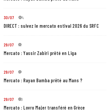
30/07
24
DIRECT : suivez le mercato estival 2026 du SRFC
29/07
4
Mercato : Yassir Zabiri prêté en Liga
29/07
1
Mercato : Rayan Bamba prêté au Mans ?
29/07
10
Mercato : Lovro Majer transféré en Grèce