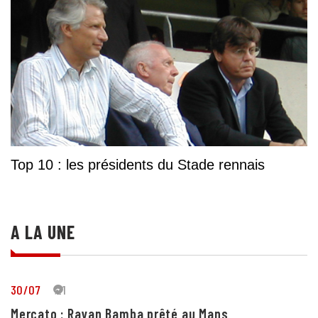
Top 10 : les présidents du Stade rennais
A LA UNE
30/07
21
Mercato : Rayan Bamba prêté au Mans