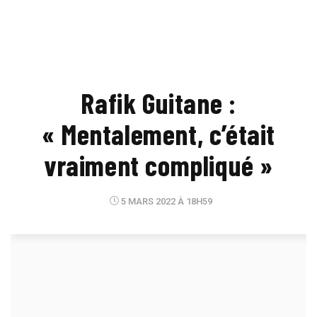
Rafik Guitane :
« Mentalement, c’était
vraiment compliqué »
5 MARS 2022 À 18H59