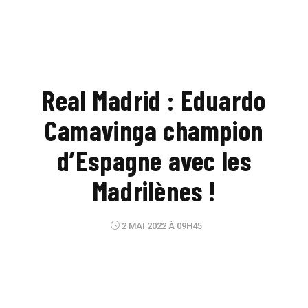
Real Madrid : Eduardo
Camavinga champion
d’Espagne avec les
Madrilènes !
2 MAI 2022 À 09H45