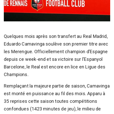
Quelques mois après son transfert au Real Madrid,
Eduardo Camavinga soulève son premier titre avec
les Merengue. Officiellement champion d’Espagne
depuis ce week-end et sa victoire sur l’Espanyol
Barcelone, le Real est encore en lice en Ligue des
Champions.
Remplaçant la majeure partie de saison, Camavinga
est monté en puissance au fil des mois. Apparu à
35 reprises cette saison toutes compétitions
confondues (1423 minutes de jeu), le milieu de