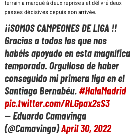
terrain a marqué à deux reprises et délivré deux
passes décisives depuis son arrivée.
¡¡SOMOS CAMPEONES DE LIGA !!
Gracias a todos los que nos
habéis apoyado en esta magnífica
temporada. Orgulloso de haber
conseguido mi primera liga en el
Santiago Bernabéu.
#HalaMadrid
pic.twitter.com/RLGpax2sS3
— Eduardo Camavinga
(@Camavinga)
April 30, 2022