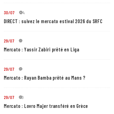
30/07
24
DIRECT : suivez le mercato estival 2026 du SRFC
29/07
5
Mercato : Yassir Zabiri prêté en Liga
29/07
1
Mercato : Rayan Bamba prêté au Mans ?
29/07
10
Mercato : Lovro Majer transféré en Grèce