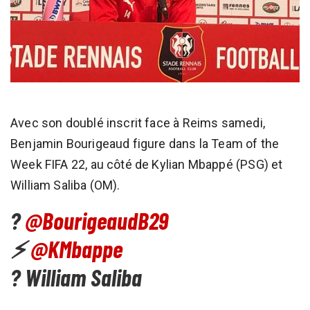
Avec son doublé inscrit face à Reims samedi,
Benjamin Bourigeaud figure dans la Team of the
Week FIFA 22, au côté de Kylian Mbappé (PSG) et
William Saliba (OM).
?
@BourigeaudB29
⚡
@KMbappe
? William Saliba