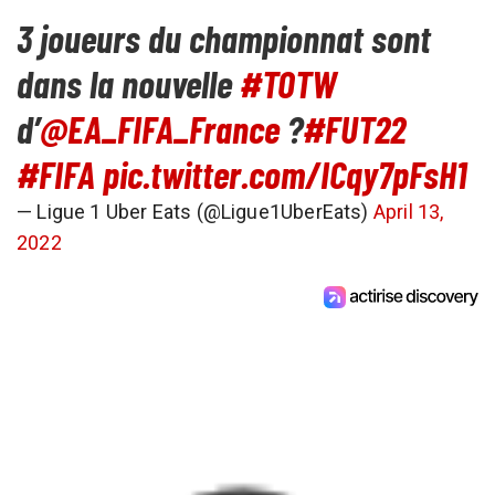
3 joueurs du championnat sont
dans la nouvelle
#TOTW
d’
@EA_FIFA_France
?
#FUT22
#FIFA
pic.twitter.com/ICqy7pFsH1
— Ligue 1 Uber Eats (@Ligue1UberEats)
April 13,
2022