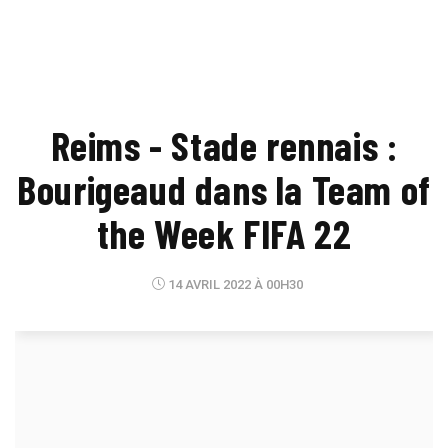
Reims - Stade rennais :
Bourigeaud dans la Team of
the Week FIFA 22
14 AVRIL 2022 À 00H30