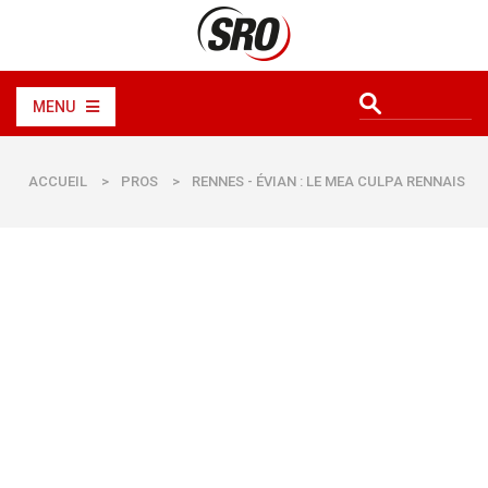
MENU
ACCUEIL
>
PROS
>
RENNES - ÉVIAN : LE MEA CULPA RENNAIS