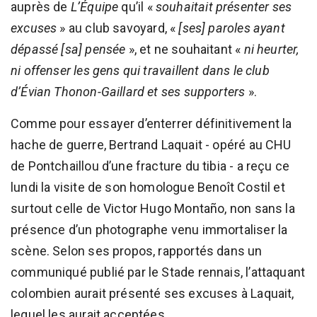
auprès de
L’Équipe
qu’il «
souhaitait présenter ses
excuses
» au club savoyard, «
[ses] paroles ayant
dépassé [sa] pensée
», et ne souhaitant «
ni heurter,
ni offenser les gens qui travaillent dans le club
d’Évian Thonon-Gaillard et ses supporters
».
Comme pour essayer d’enterrer définitivement la
hache de guerre, Bertrand Laquait - opéré au CHU
de Pontchaillou d’une fracture du tibia - a reçu ce
lundi la visite de son homologue Benoît Costil et
surtout celle de Victor Hugo Montaño, non sans la
présence d’un photographe venu immortaliser la
scène. Selon ses propos, rapportés dans un
communiqué publié par le Stade rennais, l’attaquant
colombien aurait présenté ses excuses à Laquait,
lequel les aurait acceptées.