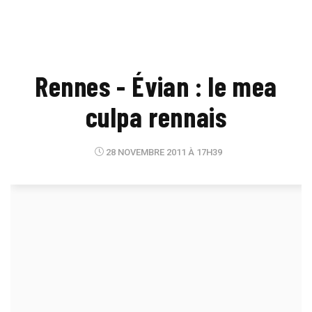
Rennes - Évian : le mea
culpa rennais
28 NOVEMBRE 2011 À 17H39