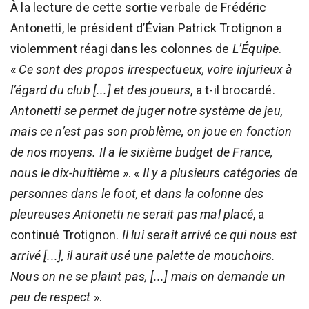
À la lecture de cette sortie verbale de Frédéric
Antonetti, le président d’Évian Patrick Trotignon a
violemment réagi dans les colonnes de
L’Équipe
.
«
Ce sont des propos irrespectueux, voire injurieux à
l’égard du club [...] et des joueurs
, a t-il brocardé.
Antonetti se permet de juger notre système de jeu,
mais ce n’est pas son problème, on joue en fonction
de nos moyens. Il a le sixième budget de France,
nous le dix-huitième
». «
Il y a plusieurs catégories de
personnes dans le foot, et dans la colonne des
pleureuses Antonetti ne serait pas mal placé
, a
continué Trotignon.
Il lui serait arrivé ce qui nous est
arrivé [...], il aurait usé une palette de mouchoirs.
Nous on ne se plaint pas, [...] mais on demande un
peu de respect
».