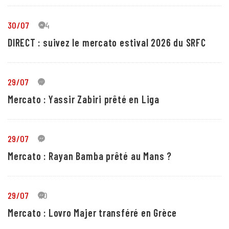
30/07
24
DIRECT : suivez le mercato estival 2026 du SRFC
29/07
5
Mercato : Yassir Zabiri prêté en Liga
29/07
1
Mercato : Rayan Bamba prêté au Mans ?
29/07
10
Mercato : Lovro Majer transféré en Grèce