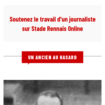
Soutenez le travail d'un journaliste
sur Stade Rennais Online
UN ANCIEN AU HASARD