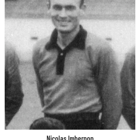
Nicolas Imbernon