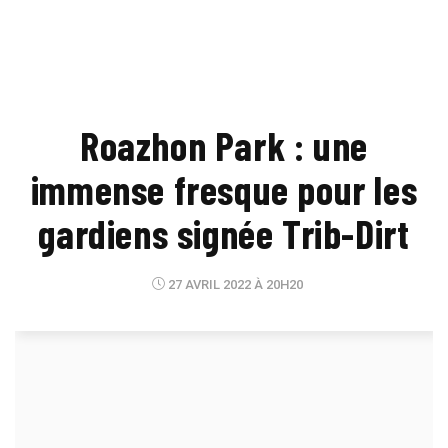
Roazhon Park : une
immense fresque pour les
gardiens signée Trib-Dirt
27 AVRIL 2022 À 20H20