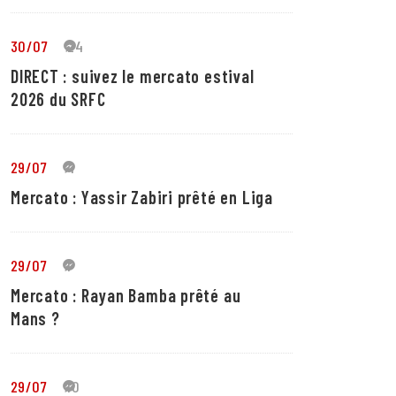
30/07
24
DIRECT : suivez le mercato estival
2026 du SRFC
29/07
4
Mercato : Yassir Zabiri prêté en Liga
29/07
1
Mercato : Rayan Bamba prêté au
Mans ?
29/07
10