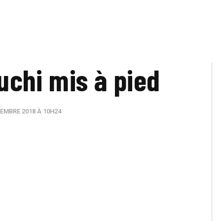
chi mis à pied
EMBRE 2018 À 10H24