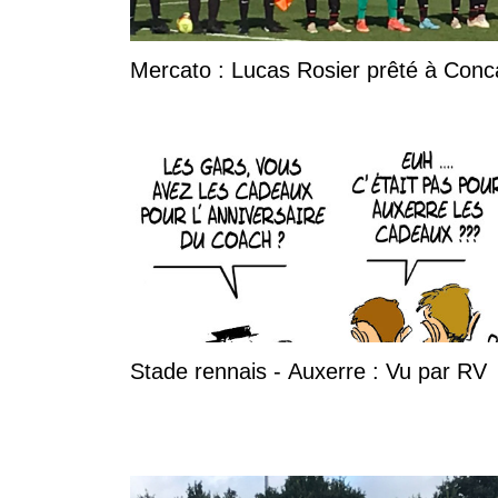
Mercato : Lucas Rosier prêté à Con
Stade rennais - Auxerre : Vu par RV