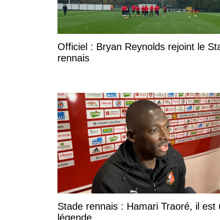
Officiel : Bryan Reynolds rejoint le S
rennais
Stade rennais : Hamari Traoré, il est
légende