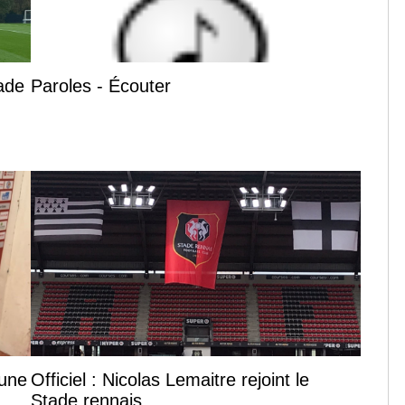
tade
Paroles - Écouter
 une
Officiel : Nicolas Lemaitre rejoint le
Stade rennais