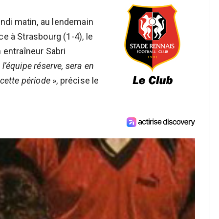
ndi matin, au lendemain
ce à Strasbourg (1-4), le
n entraîneur Sabri
l’équipe réserve, sera en
 cette période
», précise le