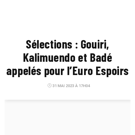
Sélections : Gouiri,
Kalimuendo et Badé
appelés pour l’Euro Espoirs
31 MAI 2023 À 17H04