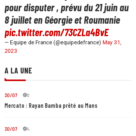
pour disputer , prévu du 21 juin au
8 juillet en Géorgie et Roumanie
pic.twitter.com/73CZLa4BvE
— Equipe de France (@equipedefrance)
May 31,
2023
A LA UNE
30/07
30
Mercato : Rayan Bamba prêté au Mans
30/07
24