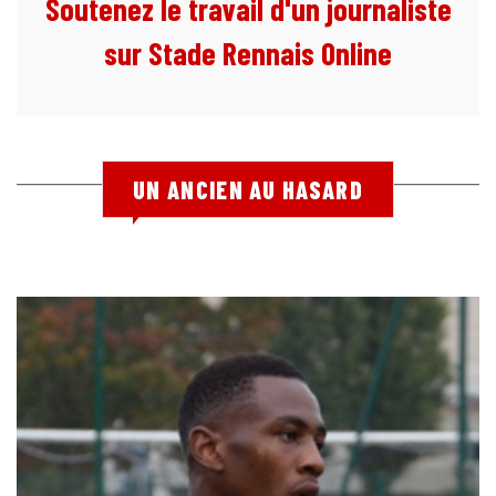
Soutenez le travail d'un journaliste
sur Stade Rennais Online
UN ANCIEN AU HASARD