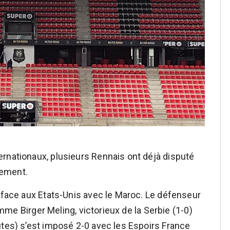
rnationaux, plusieurs Rennais ont déjà disputé
lement.
0 face aux Etats-Unis avec le Maroc. Le défenseur
comme Birger Meling, victorieux de la Serbie (1-0)
utes) s’est imposé 2-0 avec les Espoirs France