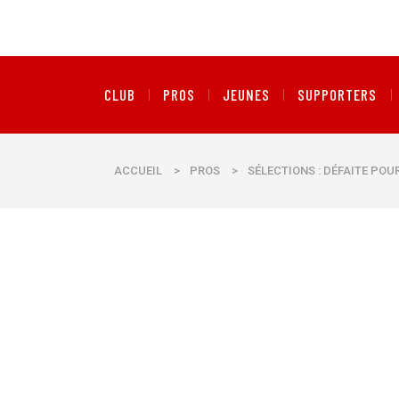
CLUB
PROS
JEUNES
SUPPORTERS
ACCUEIL
>
PROS
>
SÉLECTIONS : DÉFAITE POU