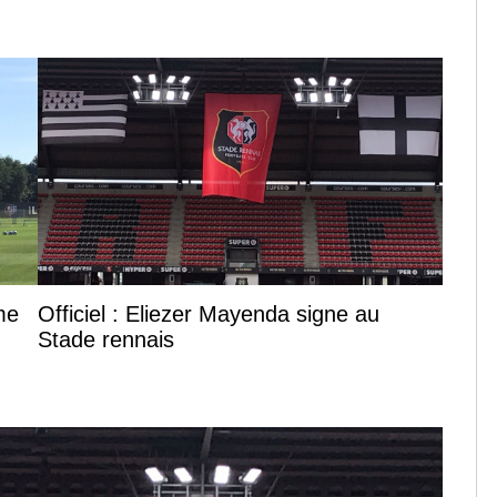
me
Officiel : Eliezer Mayenda signe au
Stade rennais