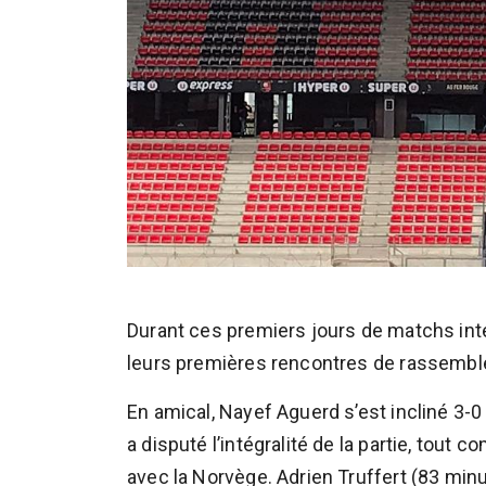
Durant ces premiers jours de matchs inte
leurs premières rencontres de rassemb
En amical, Nayef Aguerd s’est incliné 3-
a disputé l’intégralité de la partie, tout 
avec la Norvège. Adrien Truffert (83 min