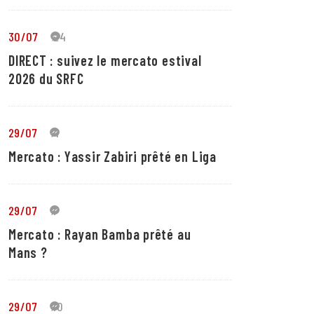
30/07
24
DIRECT : suivez le mercato estival
2026 du SRFC
29/07
4
Mercato : Yassir Zabiri prêté en Liga
29/07
1
Mercato : Rayan Bamba prêté au
Mans ?
29/07
10