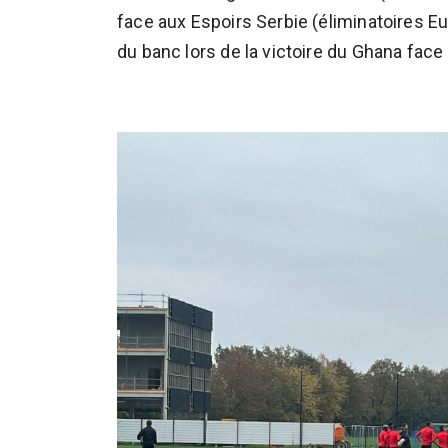
face aux Espoirs Serbie (éliminatoires E
du banc lors de la victoire du Ghana fac