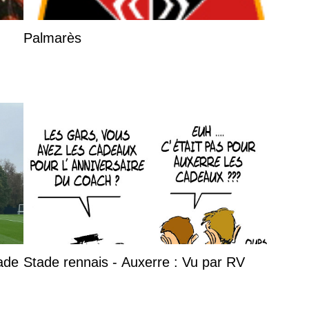
Palmarès
tade
Stade rennais - Auxerre : Vu par RV