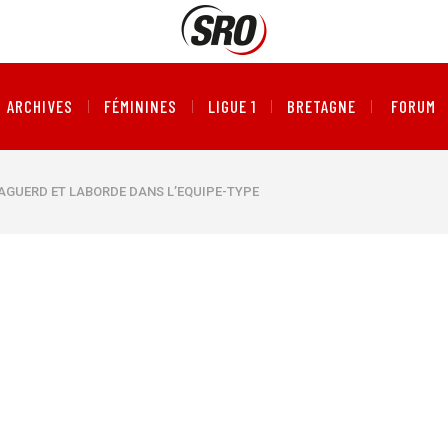
ARCHIVES
FÉMININES
LIGUE 1
BRETAGNE
FORUM
 AGUERD ET LABORDE DANS L’EQUIPE-TYPE