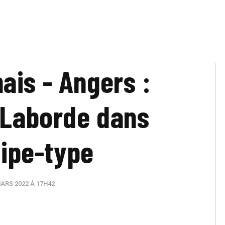
ais - Angers :
 Laborde dans
ipe-type
ARS 2022 À 17H42