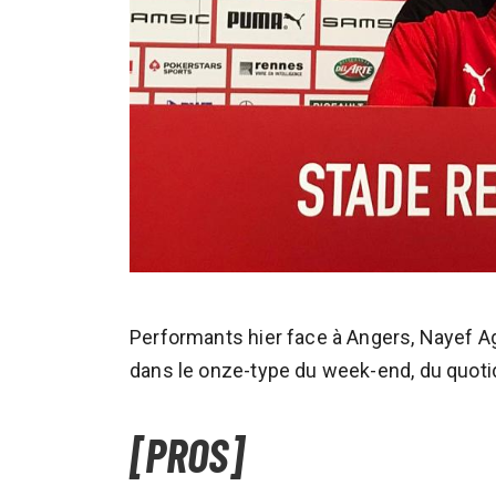
Performants hier face à Angers, Nayef A
dans le onze-type du week-end, du quotid
[PROS]