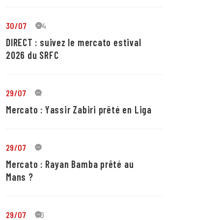
30/07
24
DIRECT : suivez le mercato estival
2026 du SRFC
29/07
4
Mercato : Yassir Zabiri prêté en Liga
29/07
1
Mercato : Rayan Bamba prêté au
Mans ?
29/07
10