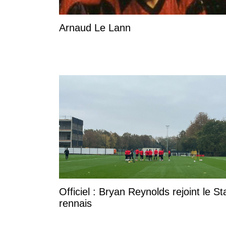
Arnaud Le Lann
Officiel : Bryan Reynolds rejoint le S
rennais