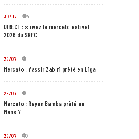
30/07
24
DIRECT : suivez le mercato estival
2026 du SRFC
29/07
4
Mercato : Yassir Zabiri prêté en Liga
29/07
1
Mercato : Rayan Bamba prêté au
Mans ?
29/07
10