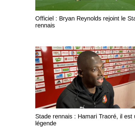
Officiel : Bryan Reynolds rejoint le S
rennais
Stade rennais : Hamari Traoré, il est
légende