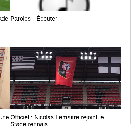
tade
Paroles - Écouter
 une
Officiel : Nicolas Lemaitre rejoint le
Stade rennais