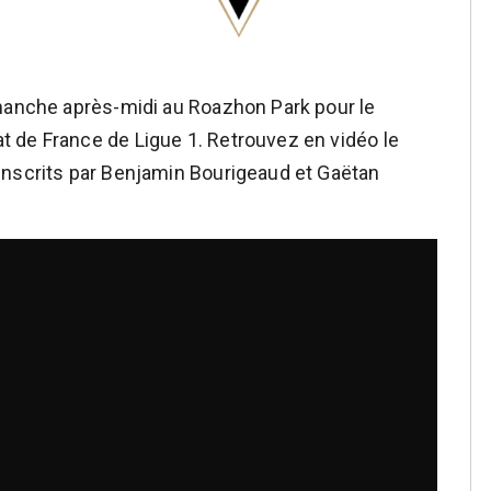
imanche après-midi au Roazhon Park pour le
 de France de Ligue 1. Retrouvez en vidéo le
inscrits par Benjamin Bourigeaud et Gaëtan