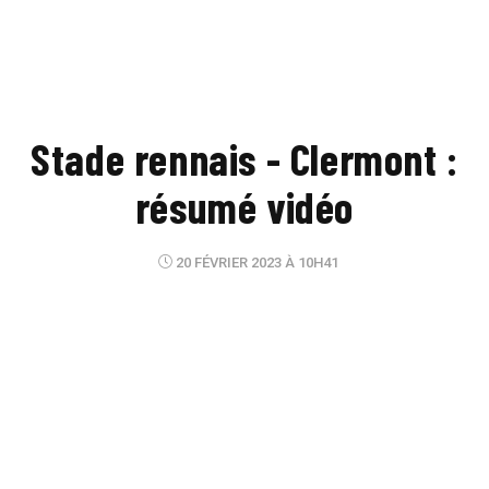
Stade rennais - Clermont :
résumé vidéo
20 FÉVRIER 2023 À 10H41