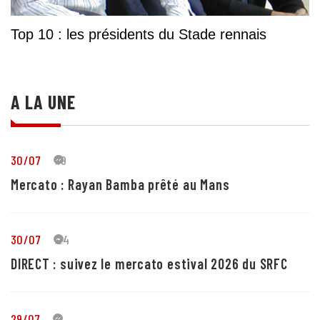
Top 10 : les présidents du Stade rennais
A LA UNE
30/07
19
Mercato : Rayan Bamba prêté au Mans
30/07
24
DIRECT : suivez le mercato estival 2026 du SRFC
29/07
4