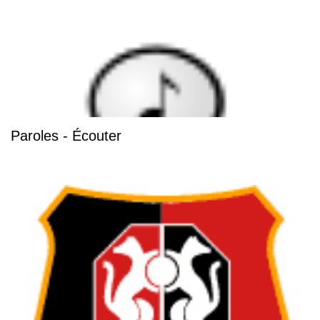
Paroles - Écouter