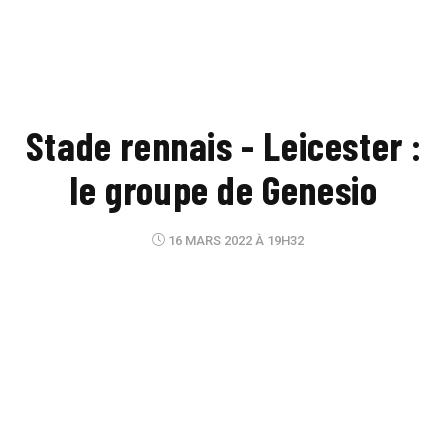
Stade rennais - Leicester :
le groupe de Genesio
16 MARS 2022 À 19H32