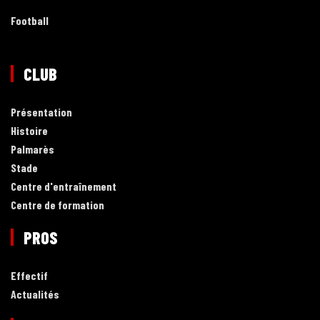
Football
CLUB
Présentation
Histoire
Palmarès
Stade
Centre d'entraînement
Centre de formation
PROS
Effectif
Actualités