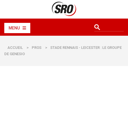
MENU
ACCUEIL
>
PROS
>
STADE RENNAIS - LEICESTER : LE GROUPE
DE GENESIO