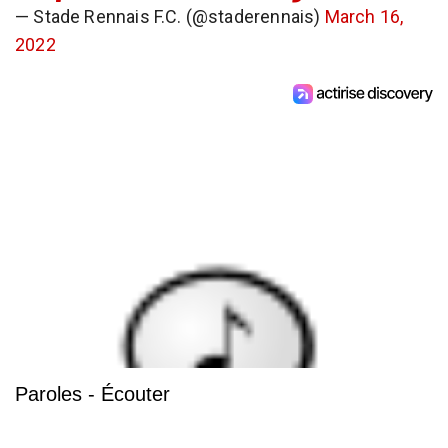
— Stade Rennais F.C. (@staderennais)
March 16,
2022
Paroles - Écouter