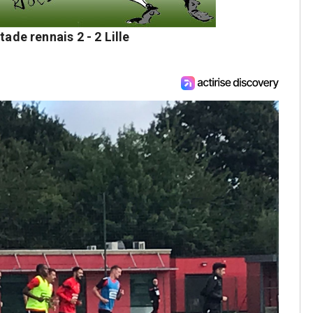
tade rennais 2 - 2 Lille