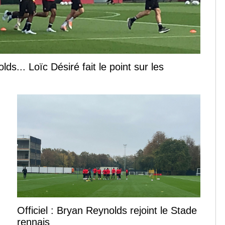
s... Loïc Désiré fait le point sur les
Officiel : Bryan Reynolds rejoint le Stade
rennais