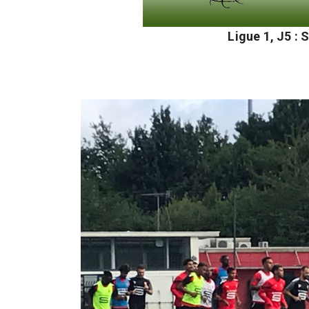
Ligue 1, J5 : S