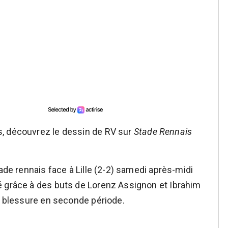
, découvrez le dessin de RV sur
Stade Rennais
tade rennais face à Lille (2-2) samedi après-midi
é grâce à des buts de Lorenz Assignon et Ibrahim
ur blessure en seconde période.