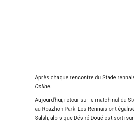
Après chaque rencontre du Stade rennais
Online
.
Aujourd’hui, retour sur le match nul du S
au Roazhon Park. Les Rennais ont égalis
Salah, alors que Désiré Doué est sorti s