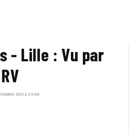
 - Lille : Vu par
RV
TEMBRE 2023 À 21H58