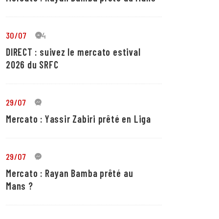
30/07
24
DIRECT : suivez le mercato estival
2026 du SRFC
29/07
4
Mercato : Yassir Zabiri prêté en Liga
29/07
1
Mercato : Rayan Bamba prêté au
Mans ?