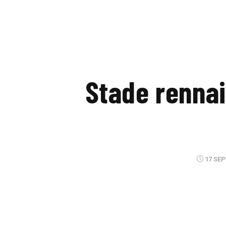
Stade rennais
17 SEP