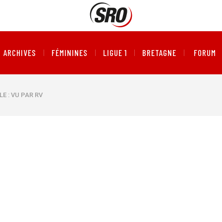
ARCHIVES
FÉMININES
LIGUE 1
BRETAGNE
FORUM
LE : VU PAR RV