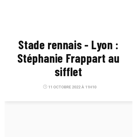
Stade rennais - Lyon :
Stéphanie Frappart au
sifflet
11 OCTOBRE 2022 À 11H10