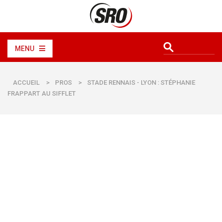
MENU
ACCUEIL
>
PROS
>
STADE RENNAIS - LYON : STÉPHANIE
FRAPPART AU SIFFLET