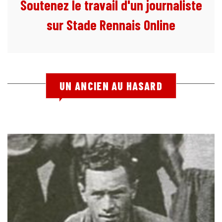
Soutenez le travail d'un journaliste
sur Stade Rennais Online
UN ANCIEN AU HASARD