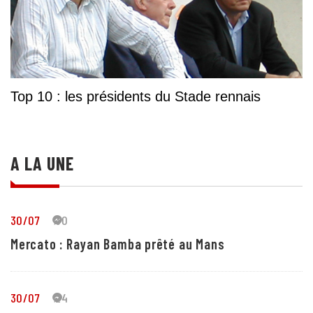
Top 10 : les présidents du Stade rennais
A LA UNE
30/07
30
Mercato : Rayan Bamba prêté au Mans
30/07
24