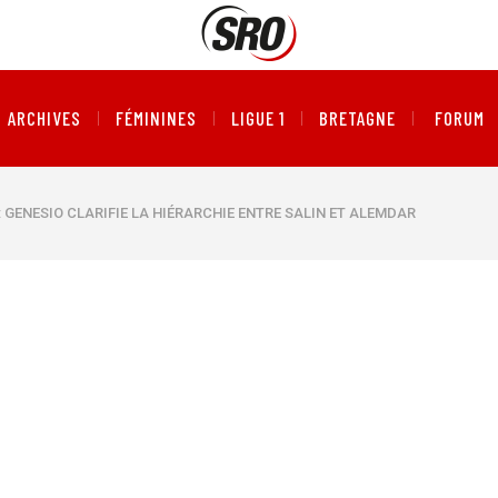
ARCHIVES
FÉMININES
LIGUE 1
BRETAGNE
FORUM
: GENESIO CLARIFIE LA HIÉRARCHIE ENTRE SALIN ET ALEMDAR