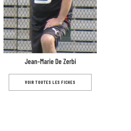
Jean-Marie De Zerbi
VOIR TOUTES LES FICHES