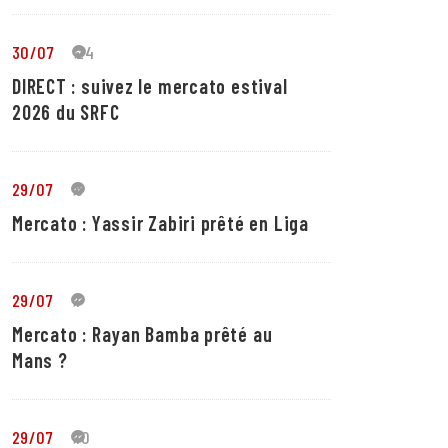
30/07
24
DIRECT : suivez le mercato estival
2026 du SRFC
29/07
5
Mercato : Yassir Zabiri prêté en Liga
29/07
1
Mercato : Rayan Bamba prêté au
Mans ?
29/07
10