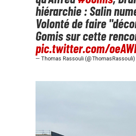
hiérarchie : Salin num
Volonté de faire "dé
Gomis sur cette renco
pic.twitter.com/oeA
— Thomas Rassouli (@ThomasRassouli