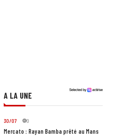
A LA UNE
30/07
30
Mercato : Rayan Bamba prêté au Mans