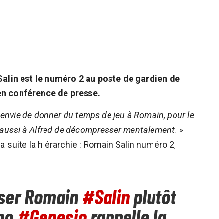
Salin est le numéro 2 au poste de gardien de
en conférence de presse.
t envie de donner du temps de jeu à Romain, pour le
t aussi à Alfred de décompresser mentalement. »
a suite la hiérarchie : Romain Salin numéro 2,
riser Romain
#Salin
plutôt
uno
#Genesio
rappelle la