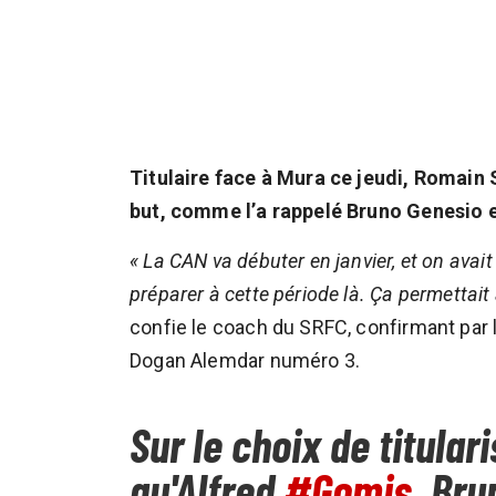
Titulaire face à Mura ce jeudi, Romain 
but, comme l’a rappelé Bruno Genesio 
« La CAN va débuter en janvier, et on avai
préparer à cette période là. Ça permettai
confie le coach du SRFC, confirmant par l
Dogan Alemdar numéro 3.
Sur le choix de titula
qu'Alfred
#Gomis
, Br