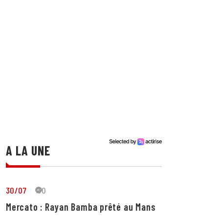
A LA UNE
30/07
30
Mercato : Rayan Bamba prêté au Mans