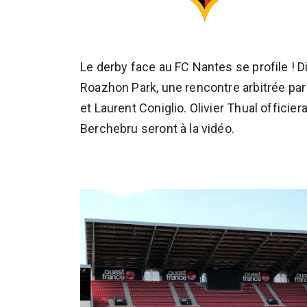
Le derby face au FC Nantes se profile !
Roazhon Park, une rencontre arbitrée par F
et Laurent Coniglio. Olivier Thual officier
Berchebru seront à la vidéo.