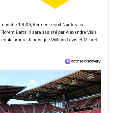
 Dimanche 17h05, Rennes reçoit Nantes au
lorent Batta. Il sera assisté par Alexandre Viala
a en 4e arbitre, tandis que William Lavis et Mikaël