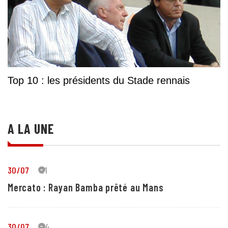
Top 10 : les présidents du Stade rennais
A LA UNE
30/07
21
Mercato : Rayan Bamba prêté au Mans
30/07
24