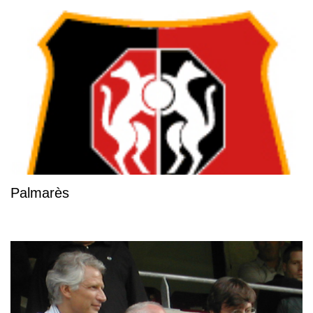
Palmarès