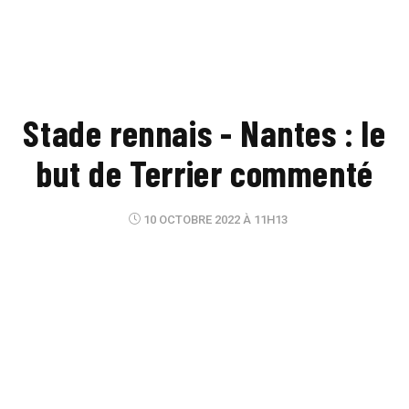
Stade rennais - Nantes : le
but de Terrier commenté
10 OCTOBRE 2022 À 11H13