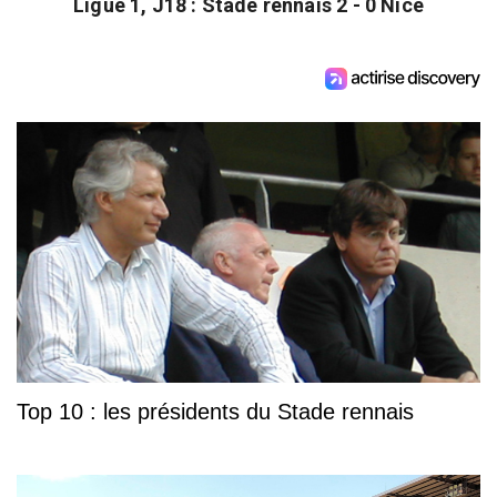
Ligue 1, J18 : Stade rennais 2 - 0 Nice
Top 10 : les présidents du Stade rennais