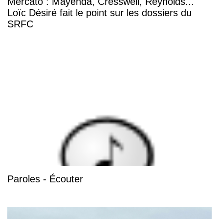
Mercato : Mayenda, Cresswell, Reynolds...
Loïc Désiré fait le point sur les dossiers du
SRFC
Paroles - Écouter