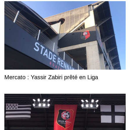
Mercato : Yassir Zabiri prêté en Liga