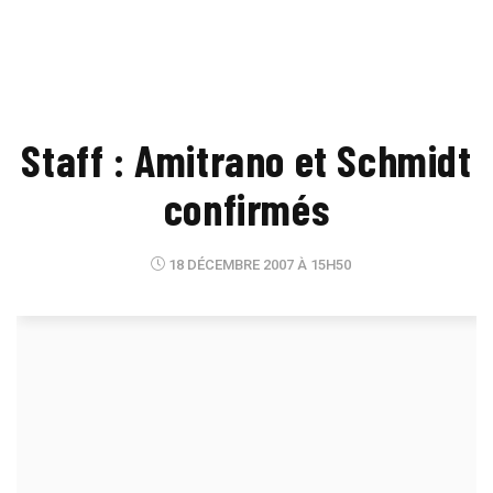
Staff : Amitrano et Schmidt
confirmés
18 DÉCEMBRE 2007 À 15H50