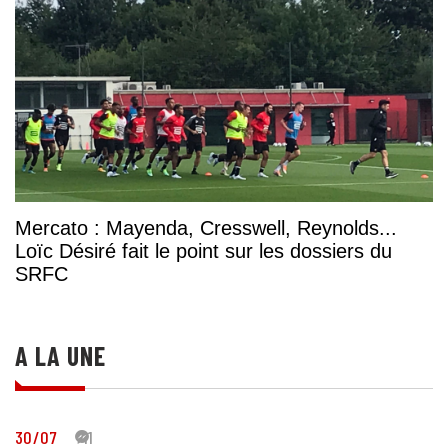
Mercato : Mayenda, Cresswell, Reynolds...
Loïc Désiré fait le point sur les dossiers du
SRFC
A LA UNE
30/07
41