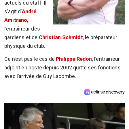
actuels du staff. Il
s’agit d’
André
Amitrano
,
l’entraîneur des
gardiens et de
Christian Schmidt
, le préparateur
physique du club.
Ce n’est pas le cas de
Philippe Redon
, l’entraîneur
adjoint en poste depuis 2002 quitte ses fonctions
avec l’arrivée de Guy Lacombe.