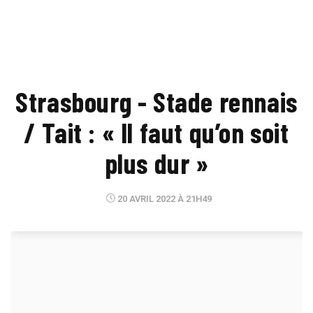
Strasbourg - Stade rennais
/ Tait : « Il faut qu’on soit
plus dur »
20 AVRIL 2022 À 21H49