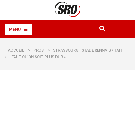
MENU
ACCUEIL
>
PROS
>
STRASBOURG - STADE RENNAIS / TAIT :
« IL FAUT QU’ON SOIT PLUS DUR »