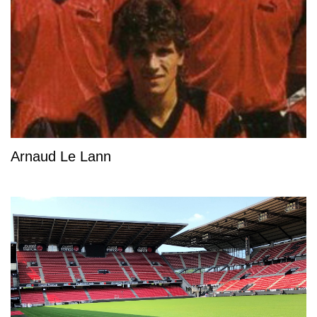
Arnaud Le Lann