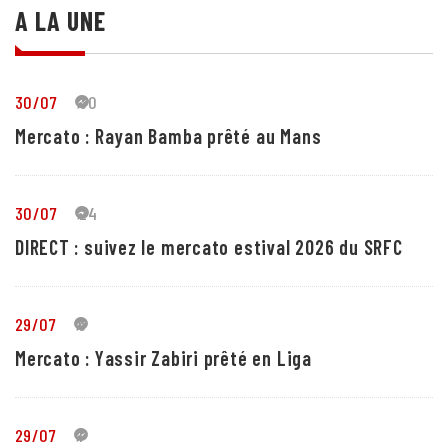
A LA UNE
30/07
30
Mercato : Rayan Bamba prêté au Mans
30/07
24
DIRECT : suivez le mercato estival 2026 du SRFC
29/07
5
Mercato : Yassir Zabiri prêté en Liga
29/07
1