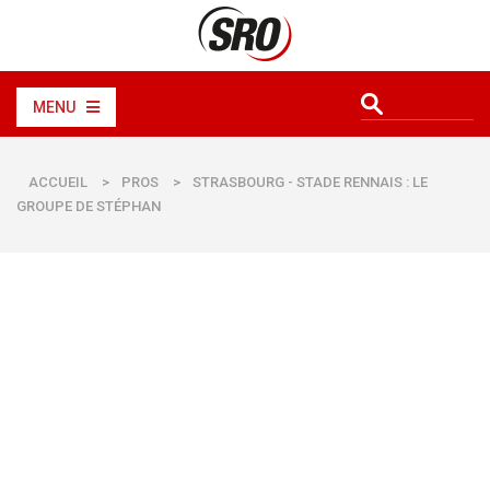
MENU
ACCUEIL
>
PROS
>
STRASBOURG - STADE RENNAIS : LE
GROUPE DE STÉPHAN