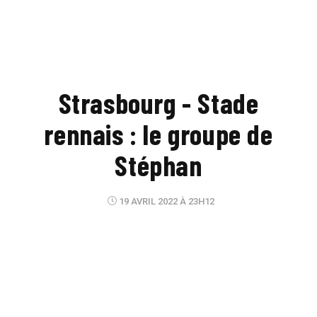
Strasbourg - Stade
rennais : le groupe de
Stéphan
19 AVRIL 2022 À 23H12