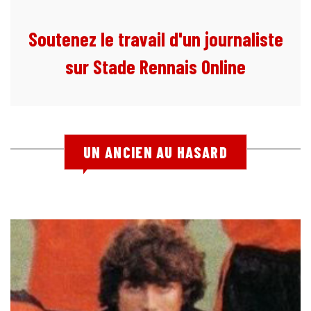
Soutenez le travail d'un journaliste
sur Stade Rennais Online
UN ANCIEN AU HASARD