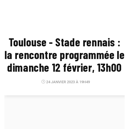
Toulouse - Stade rennais :
la rencontre programmée le
dimanche 12 février, 13h00
24 JANVIER 2023 À 19H49