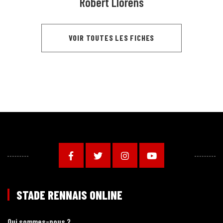
Robert Llorens
VOIR TOUTES LES FICHES
STADE RENNAIS ONLINE
Qui sommes-nous ?