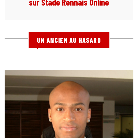
sur Stade Rennais Online
UN ANCIEN AU HASARD