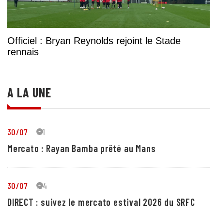
Officiel : Bryan Reynolds rejoint le Stade
rennais
A LA UNE
30/07
21
Mercato : Rayan Bamba prêté au Mans
30/07
24
DIRECT : suivez le mercato estival 2026 du SRFC