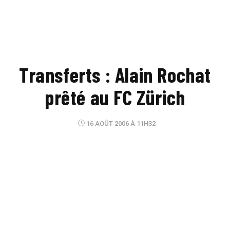
Transferts : Alain Rochat
prêté au FC Zürich
16 AOÛT 2006 À 11H32