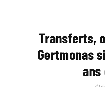
Transferts, o
Gertmonas si
ans 
6 JA