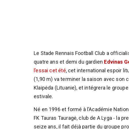
Le Stade Rennais Football Club a official
quatre ans et demi du gardien
Edvinas 
l’essai cet été
, cet international espoir l
(1,90 m) va terminer la saison avec son cl
Klaipėda (Lituanie), et intégrera le group
estivale.
Né en 1996 et formé à l’Académie Nationa
FK Tauras Tauragė, club de A Lyga - la pre
seize ans, il fait déjà partie du groupe 