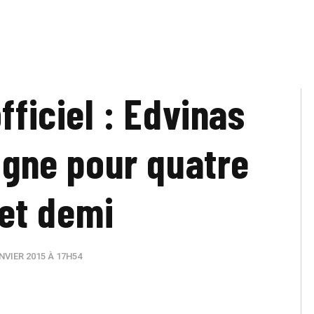
fficiel : Edvinas
gne pour quatre
et demi
NVIER 2015 À 17H54