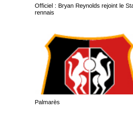
Officiel : Bryan Reynolds rejoint le S
rennais
Palmarès