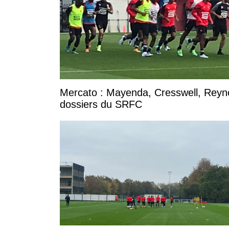
Mercato : Mayenda, Cresswell, Reynold
dossiers du SRFC