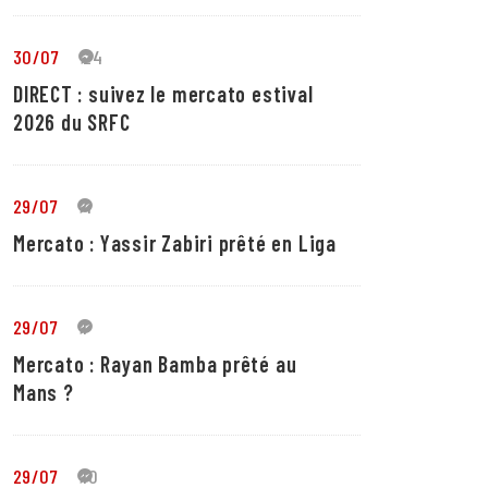
30/07
24
DIRECT : suivez le mercato estival
2026 du SRFC
29/07
4
Mercato : Yassir Zabiri prêté en Liga
29/07
1
Mercato : Rayan Bamba prêté au
Mans ?
29/07
10