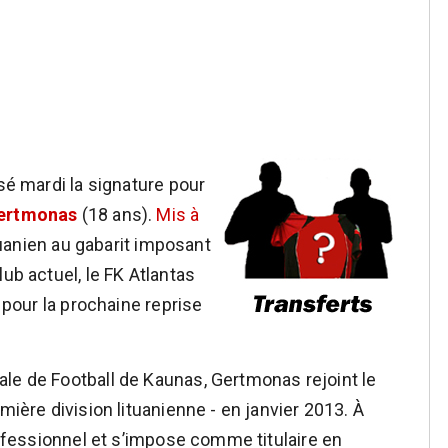
isé mardi la signature pour
Gertmonas
(18 ans).
Mis à
ituanien au gabarit imposant
ub actuel, le FK Atlantas
e pour la prochaine reprise
le de Football de Kaunas, Gertmonas rejoint le
mière division lituanienne - en janvier 2013. À
professionnel et s’impose comme titulaire en