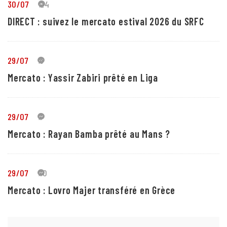
30/07
24
DIRECT : suivez le mercato estival 2026 du SRFC
29/07
5
Mercato : Yassir Zabiri prêté en Liga
29/07
1
Mercato : Rayan Bamba prêté au Mans ?
29/07
10
Mercato : Lovro Majer transféré en Grèce