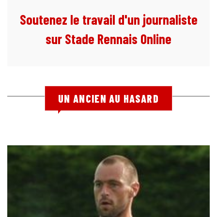
Soutenez le travail d'un journaliste
sur Stade Rennais Online
UN ANCIEN AU HASARD