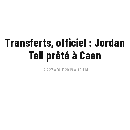
Transferts, officiel : Jordan
Tell prêté à Caen
27 AOÛT 2019 À 19H14