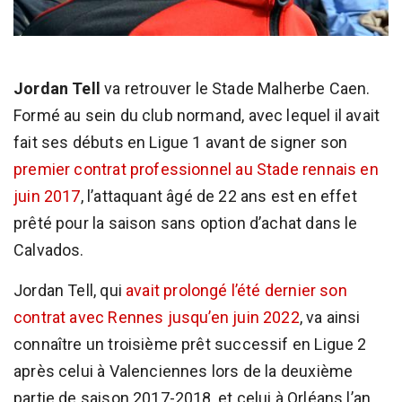
Jordan Tell
va retrouver le Stade Malherbe Caen.
Formé au sein du club normand, avec lequel il avait
fait ses débuts en Ligue 1 avant de signer son
premier contrat professionnel au Stade rennais en
juin 2017
, l’attaquant âgé de 22 ans est en effet
prêté pour la saison sans option d’achat dans le
Calvados.
Jordan Tell, qui
avait prolongé l’été dernier son
contrat avec Rennes jusqu’en juin 2022
, va ainsi
connaître un troisième prêt successif en Ligue 2
après celui à Valenciennes lors de la deuxième
partie de saison 2017-2018, et celui à Orléans l’an