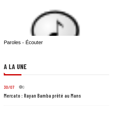
Paroles - Écouter
A LA UNE
30/07
30
Mercato : Rayan Bamba prêté au Mans