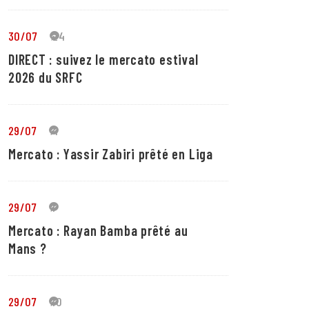
30/07
24
DIRECT : suivez le mercato estival
2026 du SRFC
29/07
4
Mercato : Yassir Zabiri prêté en Liga
29/07
1
Mercato : Rayan Bamba prêté au
Mans ?
29/07
10