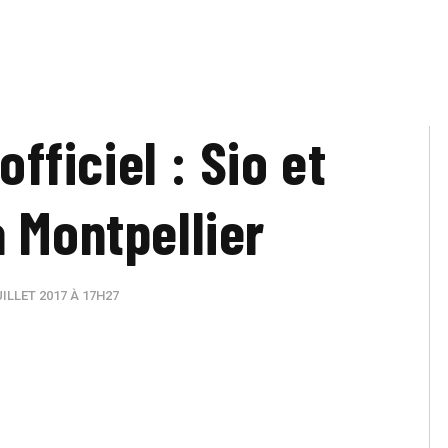
officiel : Sio et
 Montpellier
ILLET 2017 À 17H27