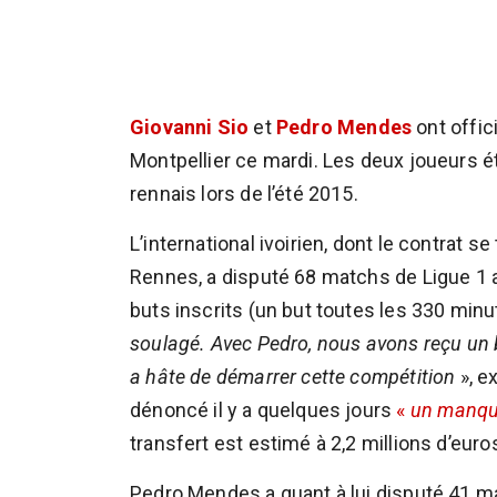
Giovanni Sio
et
Pedro Mendes
ont offic
Montpellier ce mardi. Les deux joueurs ét
rennais lors de l’été 2015.
L’international ivoirien, dont le contrat s
Rennes, a disputé 68 matchs de Ligue 1 a
buts inscrits (un but toutes les 330 min
soulagé. Avec Pedro, nous avons reçu un bel
a hâte de démarrer cette compétition
», e
dénoncé il y a quelques jours
«
un manqu
transfert est estimé à 2,2 millions d’euro
Pedro Mendes a quant à lui disputé 41 m