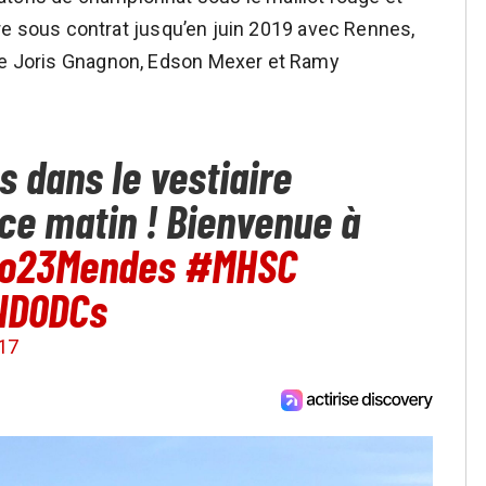
ncore sous contrat jusqu’en juin 2019 avec Rennes,
 de Joris Gnagnon, Edson Mexer et Ramy
 dans le vestiaire
 ce matin ! Bienvenue à
o23Mendes
#MHSC
ND0DCs
017