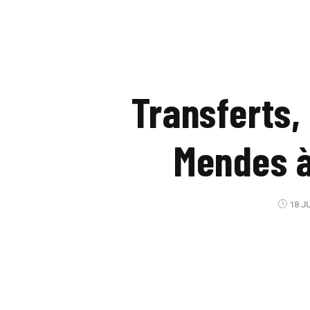
Transferts, 
Mendes à
18 JU