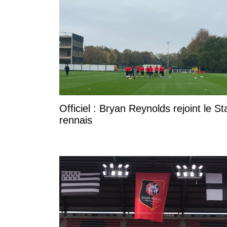
Officiel : Bryan Reynolds rejoint le S
rennais