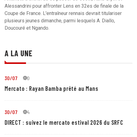
Alessandrini pour affronter Lens en 32es de finale de la
Coupe de France. L'entraîneur rennais devrait titulariser
plusieurs jeunes dimanche, parmi lesquels A. Diallo,
Doucouré et Ngando.
A LA UNE
30/07
30
Mercato : Rayan Bamba prêté au Mans
30/07
24
DIRECT : suivez le mercato estival 2026 du SRFC