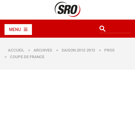
MENU
ACCUEIL
>
ARCHIVES
>
SAISON 2012-2013
>
PROS
>
COUPE DE FRANCE