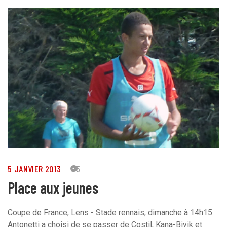
5 JANVIER 2013
75
Place aux jeunes
Coupe de France, Lens - Stade rennais, dimanche à 14h15.
Antonetti a choisi de se passer de Costil, Kana-Biyik et