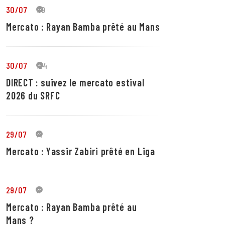
30/07
19
Mercato : Rayan Bamba prêté au Mans
30/07
24
DIRECT : suivez le mercato estival
2026 du SRFC
29/07
4
Mercato : Yassir Zabiri prêté en Liga
29/07
1
Mercato : Rayan Bamba prêté au
Mans ?