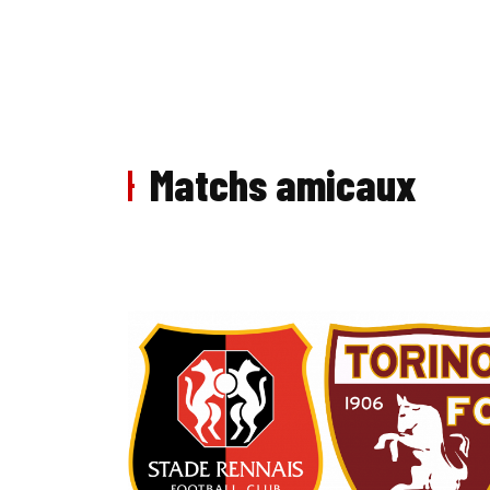
Matchs amicaux