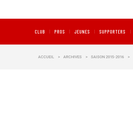
CLUB
PROS
JEUNES
SUPPORTERS
ACCUEIL
>
ARCHIVES
>
SAISON 2015-2016
>