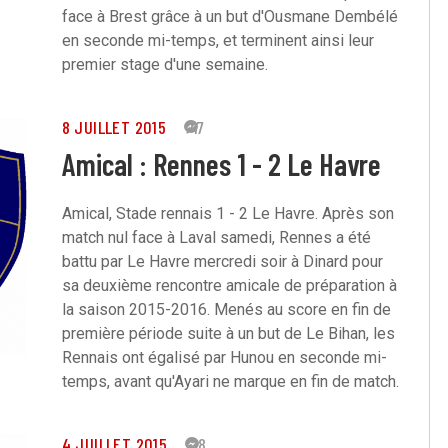
face à Brest grâce à un but d'Ousmane Dembélé
en seconde mi-temps, et terminent ainsi leur
premier stage d'une semaine.
8 JUILLET 2015
47
Amical : Rennes 1 - 2 Le Havre
Amical, Stade rennais 1 - 2 Le Havre. Après son
match nul face à Laval samedi, Rennes a été
battu par Le Havre mercredi soir à Dinard pour
sa deuxième rencontre amicale de préparation à
la saison 2015-2016. Menés au score en fin de
première période suite à un but de Le Bihan, les
Rennais ont égalisé par Hunou en seconde mi-
temps, avant qu'Ayari ne marque en fin de match.
4 JUILLET 2015
28