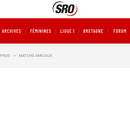
ARCHIVES
FÉMININES
LIGUE 1
BRETAGNE
FORUM
PROS
>
MATCHS AMICAUX