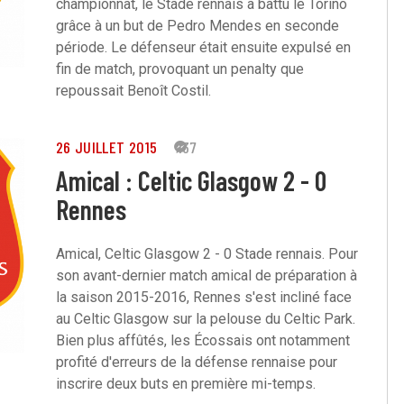
championnat, le Stade rennais a battu le Torino
grâce à un but de Pedro Mendes en seconde
période. Le défenseur était ensuite expulsé en
fin de match, provoquant un penalty que
repoussait Benoît Costil.
26 JUILLET 2015
137
Amical : Celtic Glasgow 2 - 0
Rennes
Amical, Celtic Glasgow 2 - 0 Stade rennais. Pour
son avant-dernier match amical de préparation à
la saison 2015-2016, Rennes s'est incliné face
au Celtic Glasgow sur la pelouse du Celtic Park.
Bien plus affûtés, les Écossais ont notamment
profité d'erreurs de la défense rennaise pour
inscrire deux buts en première mi-temps.