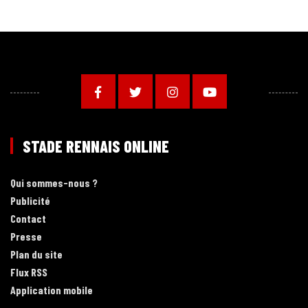
STADE RENNAIS ONLINE
Qui sommes-nous ?
Publicité
Contact
Presse
Plan du site
Flux RSS
Application mobile