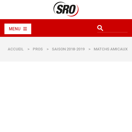
MENU
ACCUEIL
>
PROS
>
SAISON 2018-2019
>
MATCHS AMICAUX