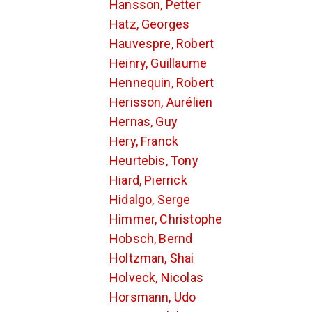
Hansson, Petter
Hatz, Georges
Hauvespre, Robert
Heinry, Guillaume
Hennequin, Robert
Herisson, Aurélien
Hernas, Guy
Hery, Franck
Heurtebis, Tony
Hiard, Pierrick
Hidalgo, Serge
Himmer, Christophe
Hobsch, Bernd
Holtzman, Shai
Holveck, Nicolas
Horsmann, Udo