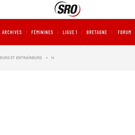
ARCHIVES
FÉMININES
LIGUE 1
BRETAGNE
FORUM
EURS ET ENTRAÎNEURS
>
H