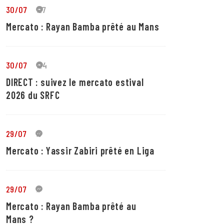
30/07
27
Mercato : Rayan Bamba prêté au Mans
30/07
24
DIRECT : suivez le mercato estival
2026 du SRFC
29/07
5
Mercato : Yassir Zabiri prêté en Liga
29/07
1
Mercato : Rayan Bamba prêté au
Mans ?