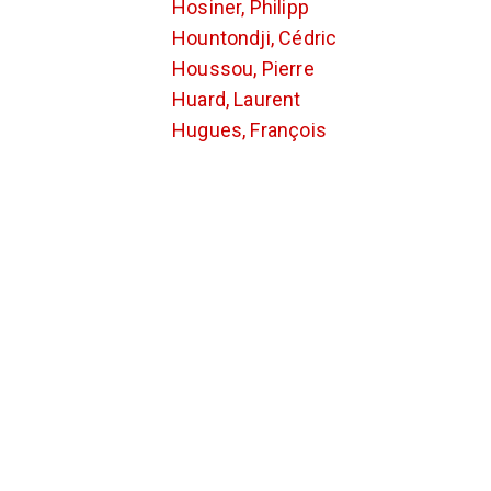
Hosiner, Philipp
Hountondji, Cédric
Houssou, Pierre
Huard, Laurent
Hugues, François