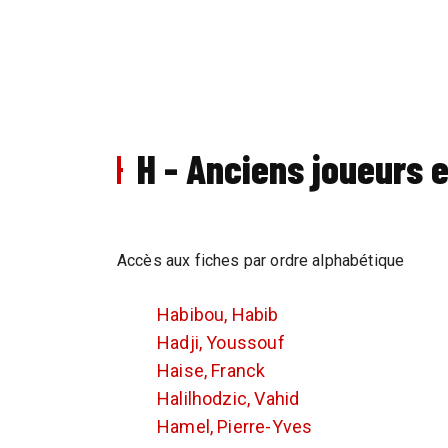
H - Anciens joueurs 
Accès aux fiches par ordre alphabétique
Habibou, Habib
Hadji, Youssouf
Haise, Franck
Halilhodzic, Vahid
Hamel, Pierre-Yves