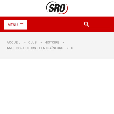
MENU
ACCUEIL
>
CLUB
>
HISTOIRE
>
ANCIENS JOUEURS ET ENTRAÎNEURS
>
U