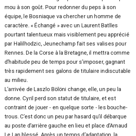
mou à son goût. Pour redonner du peps à son
équipe, le Bosniaque va chercher un homme de
caractère. « Échangé » avec un Laurent Batlles
pourtant talentueux mais visiblement peu apprécié
par Halilhodzic, Jeunechamp fait ses valises pour
Rennes. De la Corse à la Bretagne, il mettra comme
d’habitude peu de temps pour s’imposer, gagnant
très rapidement ses galons de titulaire indiscutable
au milieu.
L’arrivée de Laszlo Bölöni change, elle, un peu la
donne. Cyril perd son statut de titulaire, et est
contraint de jouer - en quelque sorte - les bouche-
trous. C’est donc un peu par hasard qu’il débarque
au poste d’arrière gauche en lieu et place d’Arnaud
Le Lan blessé. Après un temps d’adaptation, la