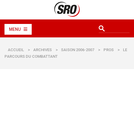
MENU
ACCUEIL
>
ARCHIVES
>
SAISON 2006-2007
>
PROS
>
LE
PARCOURS DU COMBATTANT