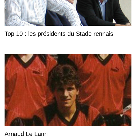
Top 10 : les présidents du Stade rennais
Arnaud Le Lann